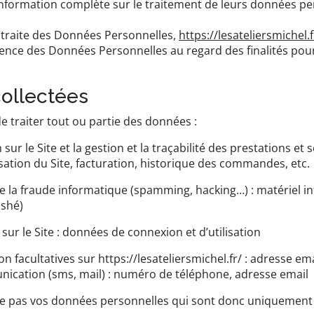
information complète sur le traitement de leurs données pe
traite des Données Personnelles,
https://lesateliersmichel.f
inence des Données Personnelles au regard des finalités pou
collectées
e traiter tout ou partie des données :
sur le Site et la gestion et la traçabilité des prestations et
sation du Site, facturation, historique des commandes, etc.
re la fraude informatique (spamming, hacking…) : matériel in
ashé)
sur le Site : données de connexion et d’utilisation
on facultatives sur
https://lesateliersmichel.fr/
: adresse ema
ation (sms, mail) : numéro de téléphone, adresse email
 pas vos données personnelles qui sont donc uniquement ut