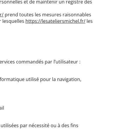
rsonnelles et de maintenir un registre des
r/
prend toutes les mesures raisonnables
r lesquelles
https://lesateliersmichel.fr/
les
 services commandés par l’utilisateur :
formatique utilisé pour la navigation,
il
ilisées par nécessité ou à des fins