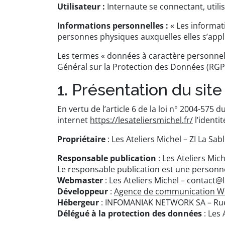
Utilisateur :
Internaute se connectant, utili
Informations personnelles :
« Les informat
personnes physiques auxquelles elles s’appliqu
Les termes « données à caractère personnel »
Général sur la Protection des Données (RGP
1. Présentation du site
En vertu de l’article 6 de la loi n° 2004-575 
internet
https://lesateliersmichel.fr/
l’identi
Propriétaire
: Les Ateliers Michel – ZI La Sa
Responsable publication
: Les Ateliers Mic
Le responsable publication est une person
Webmaster
: Les Ateliers Michel – contact@l
Développeur
:
Agence de communication W
Hébergeur
: INFOMANIAK NETWORK SA – Rue 
Délégué à la protection des données
: Les 