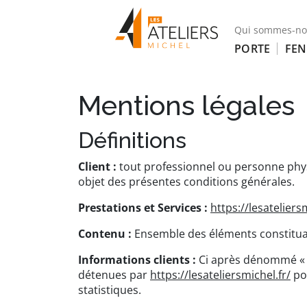
Qui sommes-no
PORTE
FEN
Mentions légales
Définitions
Client :
tout professionnel ou personne physi
objet des présentes conditions générales.
Prestations et Services :
https://lesateliers
Contenu :
Ensemble des éléments constituant
Informations clients :
Ci après dénommé « I
détenues par
https://lesateliersmichel.fr/
pou
statistiques.