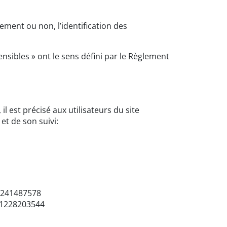
ement ou non, l’identification des
nsibles » ont le sens défini par le Règlement
l est précisé aux utilisateurs du site
et de son suivi:
 0241487578
41228203544