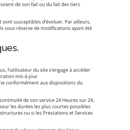
oient de son fait ou du fait des tiers
t sont susceptibles d’évoluer. Par ailleurs,
és sous réserve de modifications ayant été
ques.
s, l’utilisateur du site s’engage à accéder
ération mis-à-jour
enne conformément aux dispositions du
a continuité de son service 24 Heures sur 24,
pour les durées les plus courtes possibles
tructures ou si les Prestations et Services