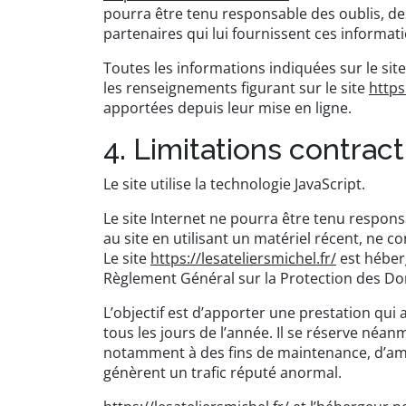
pourra être tenu responsable des oublis, des 
partenaires qui lui fournissent ces informat
Toutes les informations indiquées sur le sit
les renseignements figurant sur le site
https
apportées depuis leur mise en ligne.
4. Limitations contrac
Le site utilise la technologie JavaScript.
Le site Internet ne pourra être tenu responsa
au site en utilisant un matériel récent, ne 
Le site
https://lesateliersmichel.fr/
est héber
Règlement Général sur la Protection des Do
L’objectif est d’apporter une prestation qui 
tous les jours de l’année. Il se réserve néa
notamment à des fins de maintenance, d’améli
génèrent un trafic réputé anormal.