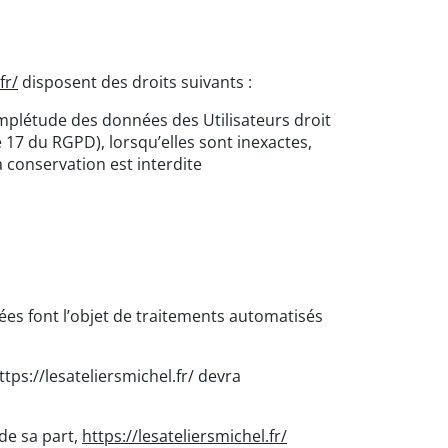
fr/
disposent des droits suivants :
complétude des données des Utilisateurs droit
 17 du RGPD), lorsqu’elles sont inexactes,
a conservation est interdite
nées font l’objet de traitements automatisés
ttps://lesateliersmichel.fr/
devra
de sa part,
https://lesateliersmichel.fr/