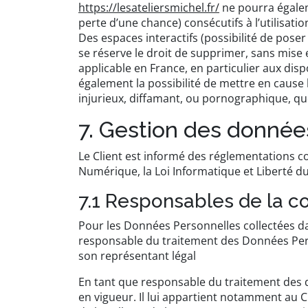
https://lesateliersmichel.fr/
ne pourra égalem
perte d’une chance) consécutifs à l’utilisatio
Des espaces interactifs (possibilité de poser
se réserve le droit de supprimer, sans mise
applicable en France, en particulier aux disp
également la possibilité de mettre en cause 
injurieux, diffamant, ou pornographique, quel
7. Gestion des donnée
Le Client est informé des réglementations c
Numérique, la Loi Informatique et Liberté d
7.1 Responsables de la c
Pour les Données Personnelles collectées dans
responsable du traitement des Données Perso
son représentant légal
En tant que responsable du traitement des d
en vigueur. Il lui appartient notamment au Cli