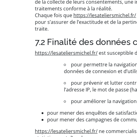
de la collecte de leurs consentements, une 
traitements conforme à la réalité.
Chaque fois que
https://lesateliersmichel.fr/
pour s’assurer de l’exactitude et de la pert
traite.
7.2 Finalité des données 
https://lesateliersmichel.fr/
est susceptible d
pour permettre la navigation 
données de connexion et d’utili
pour prévenir et lutter cont
l’adresse IP, le mot de passe (h
pour améliorer la navigation 
pour mener des enquêtes de satisfacti
pour mener des campagnes de communic
https://lesateliersmichel.fr/
ne commercialise