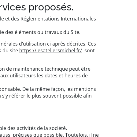
ervices proposés.
elle et des Réglementations Internationales
ie des éléments ou travaux du Site.
érales d’utilisation ci-après décrites. Ces
s du site
https://lesateliersmichel.fr/
sont
ison de maintenance technique peut être
ux utilisateurs les dates et heures de
onsable. De la même façon, les mentions
 s’y référer le plus souvent possible afin
e des activités de la société.
ussi précises que possible. Toutefois, il ne