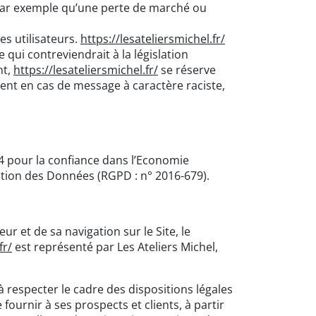
par exemple qu’une perte de marché ou
es utilisateurs.
https://lesateliersmichel.fr/
qui contreviendrait à la législation
nt,
https://lesateliersmichel.fr/
se réserve
ment en cas de message à caractère raciste,
4 pour la confiance dans l’Economie
ction des Données (RGPD : n° 2016-679).
r et de sa navigation sur le Site, le
fr/
est représenté par Les Ateliers Michel,
 respecter le cadre des dispositions légales
fournir à ses prospects et clients, à partir