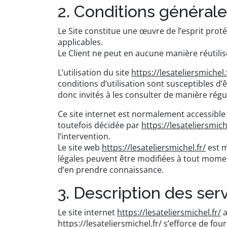
2. Conditions générales
Le Site constitue une œuvre de l’esprit prot
applicables.
Le Client ne peut en aucune manière réutili
L’utilisation du site
https://lesateliersmichel.
conditions d’utilisation sont susceptibles d
donc invités à les consulter de manière régul
Ce site internet est normalement accessible
toutefois décidée par
https://lesateliersmich
l’intervention.
Le site web
https://lesateliersmichel.fr/
est m
légales peuvent être modifiées à tout moment 
d’en prendre connaissance.
3. Description des serv
Le site internet
https://lesateliersmichel.fr/
a
https://lesateliersmichel.fr/
s’efforce de four