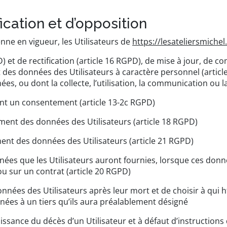
fication et d’opposition
e en vigueur, les Utilisateurs de
https://lesateliersmichel.
D) et de rectification (article 16 RGPD), de mise à jour, de 
 des données des Utilisateurs à caractère personnel (article
s, ou dont la collecte, l’utilisation, la communication ou l
ent un consentement (article 13-2c RGPD)
tement des données des Utilisateurs (article 18 RGPD)
ment des données des Utilisateurs (article 21 RGPD)
onnées que les Utilisateurs auront fournies, lorsque ces don
u sur un contrat (article 20 RGPD)
données des Utilisateurs après leur mort et de choisir à qui
h
es à un tiers qu’ils aura préalablement désigné
ssance du décès d’un Utilisateur et à défaut d’instructions 