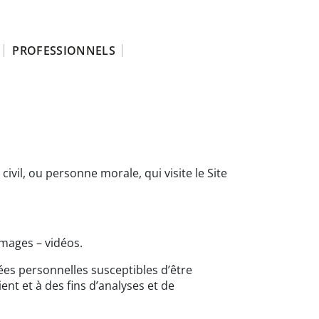
PROFESSIONNELS
vil, ou personne morale, qui visite le Site
mages – vidéos.
es personnelles susceptibles d’être
ent et à des fins d’analyses et de