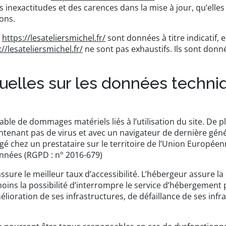
inexactitudes et des carences dans la mise à jour, qu’elles s
ions.
e
https://lesateliersmichel.fr/
sont données à titre indicatif, e
://lesateliersmichel.fr/
ne sont pas exhaustifs. Ils sont donn
tuelles sur les données techni
ble de dommages matériels liés à l’utilisation du site. De plu
contenant pas de virus et avec un navigateur de dernière gén
gé chez un prestataire sur le territoire de l’Union Europé
nnées (RGPD : n° 2016-679)
assure le meilleur taux d’accessibilité. L’hébergeur assure l
nmoins la possibilité d’interrompre le service d’hébergement 
oration de ses infrastructures, de défaillance de ses infras