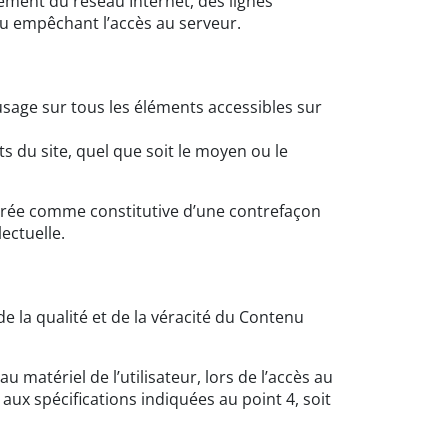
ement du réseau Internet, des lignes
u empêchant l’accès au serveur.
d’usage sur tous les éléments accessibles sur
s du site, quel que soit le moyen ou le
dérée comme constitutive d’une contrefaçon
ectuelle.
 la qualité et de la véracité du Contenu
matériel de l’utilisateur, lors de l’accès au
s aux spécifications indiquées au point 4, soit